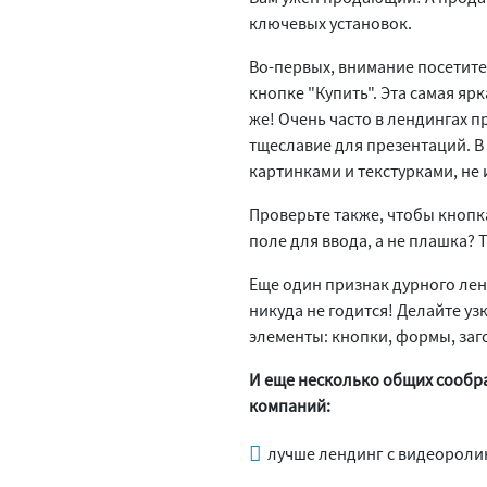
ключевых установок.
Во-первых, внимание посетите
кнопке "Купить". Эта самая ярк
же! Очень часто в лендингах 
тщеславие для презентаций. В 
картинками и текстурками, не
Проверьте также, чтобы кнопк
поле для ввода, а не плашка? Т
Еще один признак дурного лен
никуда не годится! Делайте уз
элементы: кнопки, формы, заг
И еще несколько общих сообра
компаний:
лучше лендинг с видеоролик