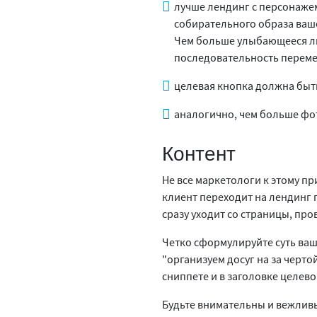
лучше лендинг с персонаже
собирательного образа ваше
Чем больше улыбающееся ли
последовательность переме
целевая кнопка должна быт
аналогично, чем больше фо
Контент
Не все маркетологи к этому пр
клиент переходит на лендинг п
сразу уходит со страницы, пр
Четко сформулируйте суть ваш
"организуем досуг на за черт
сниппете и в заголовке целев
Будьте внимательны и вежливы