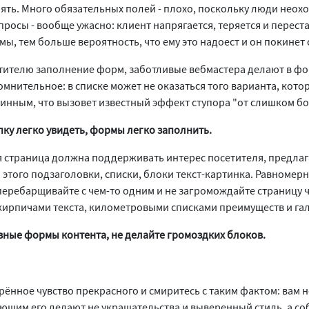
нять. Много обязательных полей - плохо, поскольку люди неох
осы - вообще ужасно: клиент напрягается, теряется и переста
, тем больше вероятность, что ему это надоест и он покинет 
етителю заполнение форм, заботливые вебмастера делают в ф
мнительное: в списке может не оказаться того варианта, котор
инным, что вызовет известный эффект ступора "от слишком б
ку легко увидеть, формы легко заполнить.
я страница должна поддерживать интерес посетителя, предла
этого подзаголовки, списки, блоки текст-картинка. Равномер
перебарщивайте с чем-то одним и не загромождайте страницу 
 кирпичами текста, километровыми списками преимуществ и г
зные формы контента, не делайте громоздких блоков.
рённое чувство прекрасного и смиритесь с таким фактом: вам 
ющим его делают не украшательства и выверенный стиль, а с