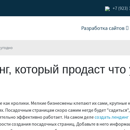
+7 (923)
Разработка сайтов
 угодно
г, который продаст что
е как кролики. Мелкие бизнесмены клепают их сами, крупные
х. Посадочным страницам скоро самим негде будет "садиться",
ительно эффективно работает. На самом деле
создать лендинг
рости создания посадочных страниц. Добавьте в него информа