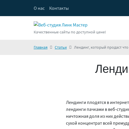
О нас
Контакты
Качественные сайты по доступной цене!
Главная
Статьи
Лендинг, который продаст что
Лендин
Лендинги плодятся в интернет
лендинги пачками в веб-студия
ничтожная доля из них действ
сухой концентрат всей премуд