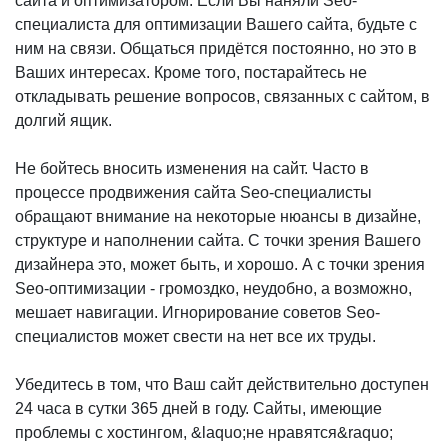
сайта и оптимизатором. Если Вы наняли Seo-
специалиста для оптимизации Вашего сайта, будьте с
ним на связи. Общаться придётся постоянно, но это в
Ваших интересах. Кроме того, постарайтесь не
откладывать решение вопросов, связанных с сайтом, в
долгий ящик.
Не бойтесь вносить изменения на сайт. Часто в
процессе продвижения сайта Seo-специалисты
обращают внимание на некоторые нюансы в дизайне,
структуре и наполнении сайта. С точки зрения Вашего
дизайнера это, может быть, и хорошо. А с точки зрения
Seo-оптимизации - громоздко, неудобно, а возможно,
мешает навигации. Игнорирование советов Seo-
специалистов может свести на нет все их труды.
Убедитесь в том, что Ваш сайт действительно доступен
24 часа в сутки 365 дней в году. Сайты, имеющие
проблемы с хостингом, &laquo;не нравятся&raquo;